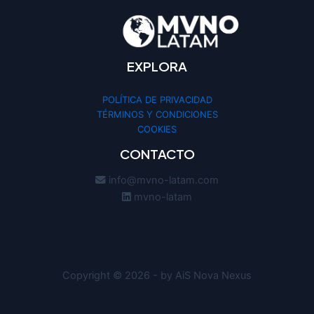
EXPLORA
POLÍTICA DE PRIVACIDAD
TÉRMINOS Y CONDICIONES
COOKIES
CONTACTO
info@mvno-latam.com
mvno-latam
Copyright © 2026 - by AiS Nova Nexus