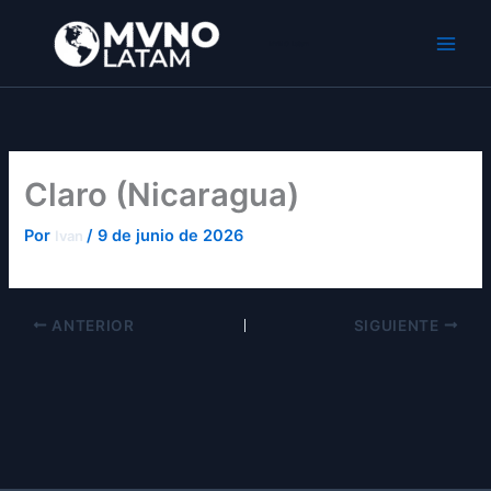
Ir
al
MVNO Latam
contenido
Claro (Nicaragua)
Por
/
9 de junio de 2026
Ivan
ANTERIOR
SIGUIENTE