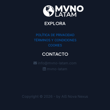
EXPLORA
POLÍTICA DE PRIVACIDAD
TÉRMINOS Y CONDICIONES
COOKIES
CONTACTO
info@mvno-latam.com
mvno-latam
Copyright © 2026 - by AiS Nova Nexus