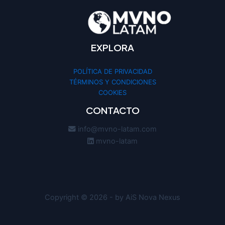
EXPLORA
POLÍTICA DE PRIVACIDAD
TÉRMINOS Y CONDICIONES
COOKIES
CONTACTO
info@mvno-latam.com
mvno-latam
Copyright © 2026 - by AiS Nova Nexus