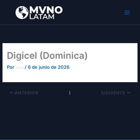
Ir
al
MVNO Latam
contenido
Digicel (Dominica)
Por
/
6 de junio de 2026
Ivan
ANTERIOR
SIGUIENTE