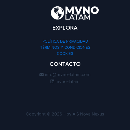
EXPLORA
POLÍTICA DE PRIVACIDAD
TÉRMINOS Y CONDICIONES
COOKIES
CONTACTO
info@mvno-latam.com
mvno-latam
Copyright © 2026 - by AiS Nova Nexus