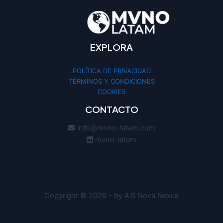
EXPLORA
POLÍTICA DE PRIVACIDAD
TÉRMINOS Y CONDICIONES
COOKIES
CONTACTO
info@mvno-latam.com
mvno-latam
Copyright © 2026 - by AiS Nova Nexus