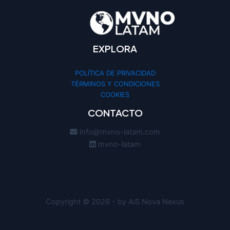
EXPLORA
POLÍTICA DE PRIVACIDAD
TÉRMINOS Y CONDICIONES
COOKIES
CONTACTO
info@mvno-latam.com
mvno-latam
Copyright © 2026 - by AiS Nova Nexus