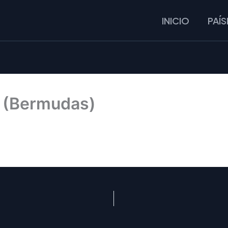
INICIO
PAÍS
 (Bermudas)