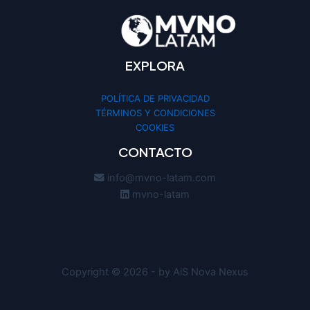
EXPLORA
POLÍTICA DE PRIVACIDAD
TÉRMINOS Y CONDICIONES
COOKIES
CONTACTO
info@mvno-latam.com
mvno-latam
Copyright © 2026 - by AiS Nova Nexus