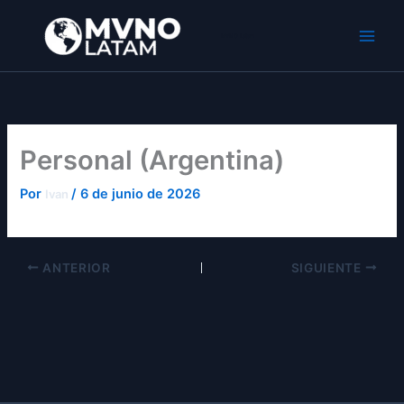
Ir
al
MVNO Latam
contenido
Personal (Argentina)
Por
/
6 de junio de 2026
Ivan
ANTERIOR
SIGUIENTE