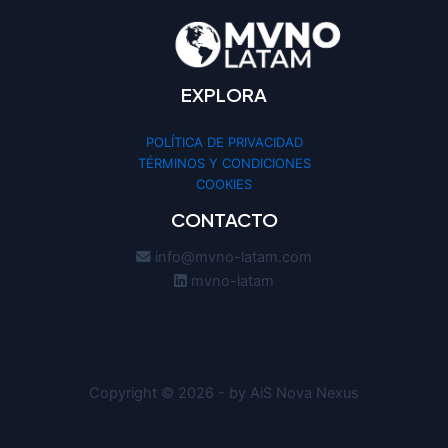
EXPLORA
POLÍTICA DE PRIVACIDAD
TÉRMINOS Y CONDICIONES
COOKIES
CONTACTO
info@mvno-latam.com
mvno-latam
Copyright © 2026 - by AiS Nova Nexus