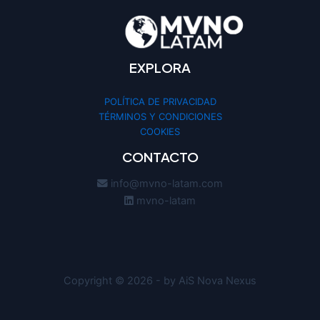
EXPLORA
POLÍTICA DE PRIVACIDAD
TÉRMINOS Y CONDICIONES
COOKIES
CONTACTO
info@mvno-latam.com
mvno-latam
Copyright © 2026 - by AiS Nova Nexus