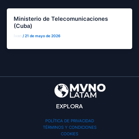
Ministerio de Telecomunicaciones
(Cuba)
Ivan
/
21 de mayo de 2026
EXPLORA
POLÍTICA DE PRIVACIDAD
TÉRMINOS Y CONDICIONES
COOKIES