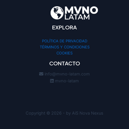
EXPLORA
POLÍTICA DE PRIVACIDAD
TÉRMINOS Y CONDICIONES
COOKIES
CONTACTO
info@mvno-latam.com
mvno-latam
Copyright © 2026 - by AiS Nova Nexus