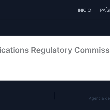
INICIO
PAÍS
cations Regulatory Commiss