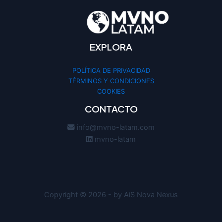
EXPLORA
POLÍTICA DE PRIVACIDAD
TÉRMINOS Y CONDICIONES
COOKIES
CONTACTO
info@mvno-latam.com
mvno-latam
Copyright © 2026 - by AiS Nova Nexus