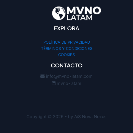
EXPLORA
POLÍTICA DE PRIVACIDAD
TÉRMINOS Y CONDICIONES
COOKIES
CONTACTO
info@mvno-latam.com
mvno-latam
Copyright © 2026 - by AiS Nova Nexus