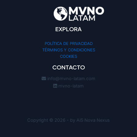
EXPLORA
POLÍTICA DE PRIVACIDAD
TÉRMINOS Y CONDICIONES
COOKIES
CONTACTO
info@mvno-latam.com
mvno-latam
Copyright © 2026 - by AiS Nova Nexus