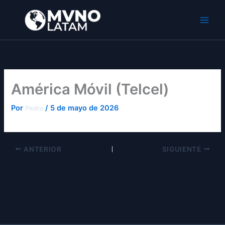
Ir
al
MVNO Latam
contenido
América Móvil (Telcel)
Por
/
5 de mayo de 2026
Pedro
ANTERIOR
SIGUIENTE