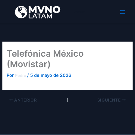
Ir
al
MVNO Latam
contenido
Telefónica México
(Movistar)
Por
/
5 de mayo de 2026
Pedro
ANTERIOR
SIGUIENTE