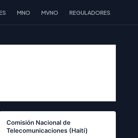
ES
MNO
MVNO
REGULADORES
Comisión Nacional de
Telecomunicaciones (Haití)